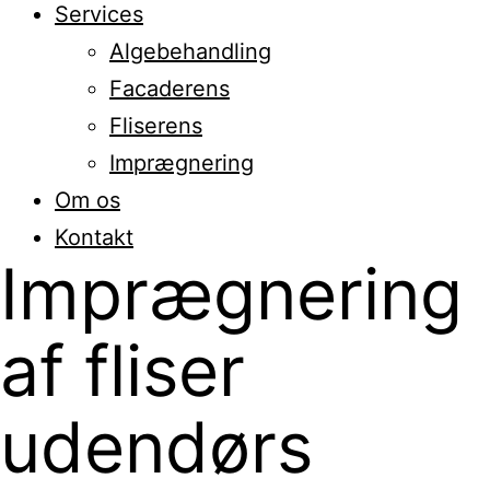
Services
Algebehandling
Facaderens
Fliserens
Imprægnering
Om os
Kontakt
Imprægnering
af fliser
udendørs