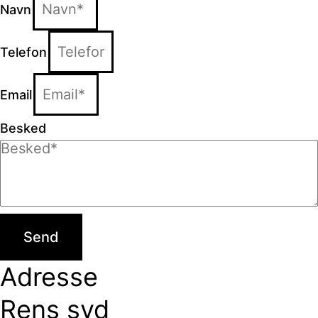
Navn
Telefon
Email
Besked
Send
Adresse
Rens syd