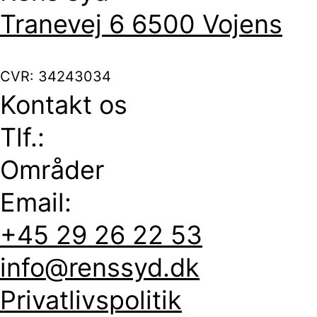
Tranevej 6 6500 Vojens
CVR: 34243034
Kontakt os
Tlf.:
Områder
Email:
+45 29 26 22 53
info@renssyd.dk
Privatlivspolitik