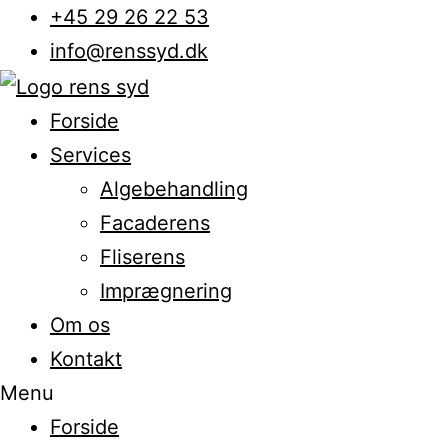
+45 29 26 22 53
info@renssyd.dk
Forside
Services
Algebehandling
Facaderens
Fliserens
Imprægnering
Om os
Kontakt
Menu
Forside