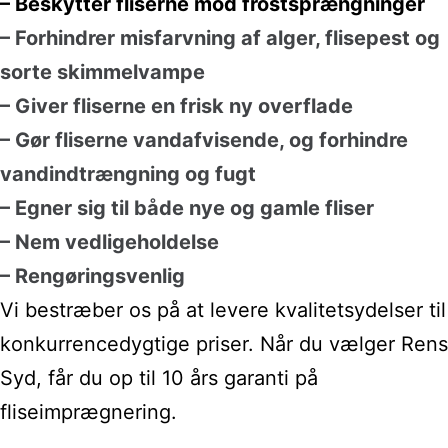
– Beskytter fliserne mod frostsprængninger
– Forhindrer misfarvning af alger, flisepest og
sorte skimmelvampe
– Giver fliserne en frisk ny overflade
– Gør fliserne vandafvisende, og forhindre
vandindtrængning og fugt
– Egner sig til både nye og gamle fliser
– Nem vedligeholdelse
– Rengøringsvenlig
Vi bestræber os på at levere kvalitetsydelser til
konkurrencedygtige priser. Når du vælger Rens
Syd, får du op til 10 års garanti på
fliseimprægnering.